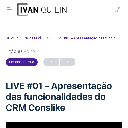
SUPORTE CRM EM VÍDEOS
LIVE #01 – Apresentação das funcionalidades do CRM Conslike
LIÇÃO 63
AO 80
Em andamento
LIVE #01 – Apresentação
das funcionalidades do
CRM Conslike