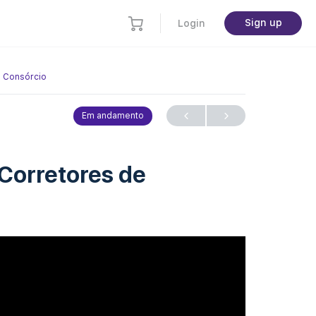
Sign up
Login
e Consórcio
Em andamento
 Corretores de