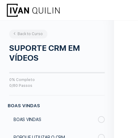
Back to Curso
SUPORTE CRM EM
VÍDEOS
0% Completo
0/80 Passos
BOAS VINDAS
BOAS VINDAS
PORQUE UTILIZAR O CRM