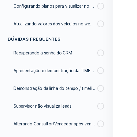
Configurando planos para visualizar no site após simulação
Atualizando valores dos veículos no website
DÚVIDAS FREQUENTES
Recuperando a senha do CRM
Apresentação e demonstração da TIMELINE/Linha do tempo
Demonstração da linha do tempo / timeline
Supervisor não visualiza leads
Alterando Consultor/Vendedor após venda realizada