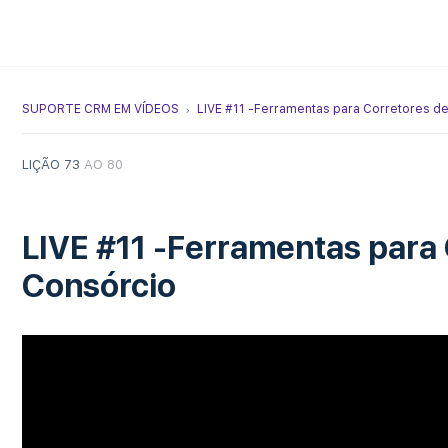
SUPORTE CRM EM VÍDEOS
LIVE #11 -Ferramentas para Corretores d
LIÇÃO 73
AO 80
LIVE #11 -Ferramentas para
Consórcio