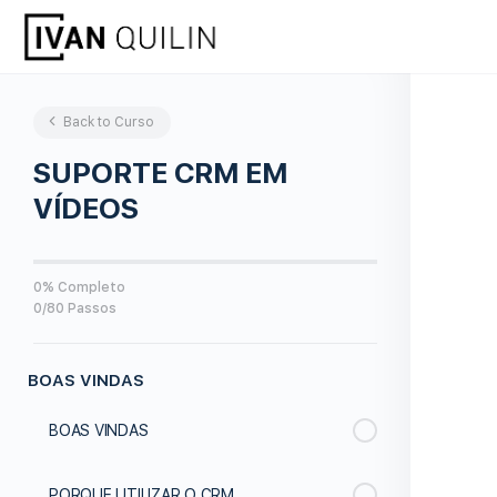
Back to Curso
SUPORTE CRM EM
VÍDEOS
0% Completo
0/80 Passos
BOAS VINDAS
BOAS VINDAS
PORQUE UTILIZAR O CRM