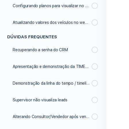
Configurando planos para visualizar no site após simulação
Atualizando valores dos veículos no website
DÚVIDAS FREQUENTES
Recuperando a senha do CRM
Apresentação e demonstração da TIMELINE/Linha do tempo
Demonstração da linha do tempo / timeline
Supervisor não visualiza leads
Alterando Consultor/Vendedor após venda realizada