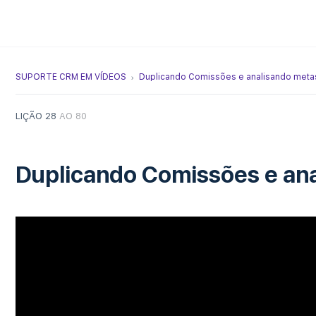
SUPORTE CRM EM VÍDEOS
Duplicando Comissões e analisando meta
LIÇÃO 28
AO 80
Duplicando Comissões e an