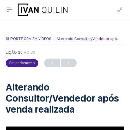
SUPORTE CRM EM VÍDEOS
Alterando Consultor/Vendedor após venda realizada
LIÇÃO 20
AO 80
Em andamento
Alterando
Consultor/Vendedor após
venda realizada