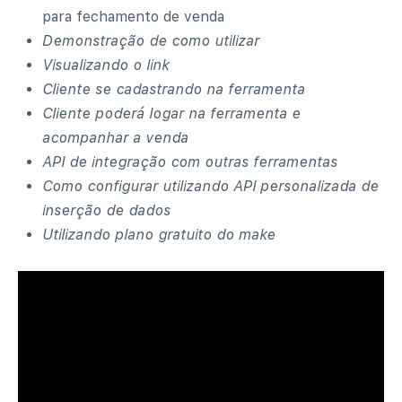
para fechamento de venda
Demonstração de como utilizar
Visualizando o link
Cliente se cadastrando na ferramenta
Cliente poderá logar na ferramenta e
acompanhar a venda
API de integração com outras ferramentas
Como configurar utilizando API personalizada de
inserção de dados
Utilizando plano gratuito do make