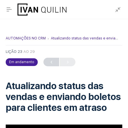
AUTOMAÇÕES NO CRM
Atualizando status das vendas e enviando boletos para clientes em atraso
LIÇÃO 23
AO 29
Em andamento
Atualizando status das
vendas e enviando boletos
para clientes em atraso