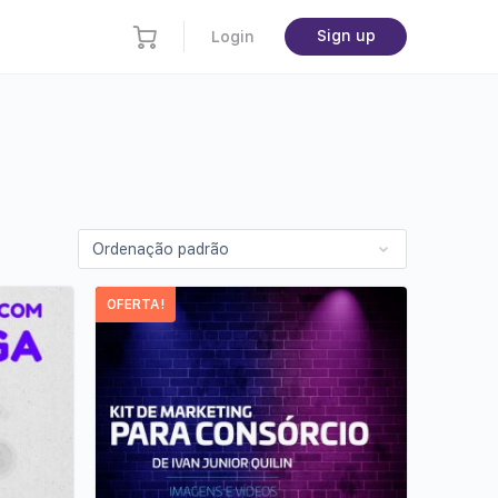
Sign up
Login
OFERTA!