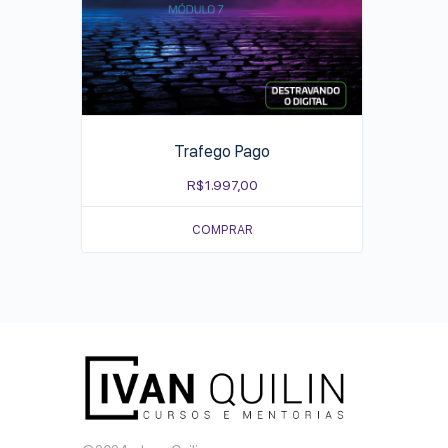
Trafego Pago
R$
1.997,00
COMPRAR